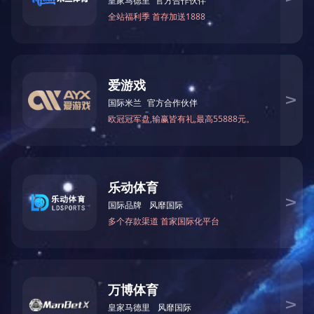
给我们留言，以获得专为您量身定制的独家折扣!
提交
技术支持：
中企跨境 佛山
|
SEO标签
营业执照