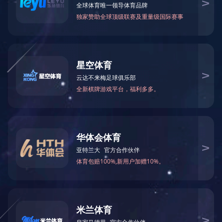
中国玻璃展2024
1
<
>
给我们留言