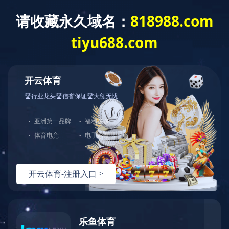
ladglass@ladglass.com
0757-27726738
宣传视频
产品视频
视频展示