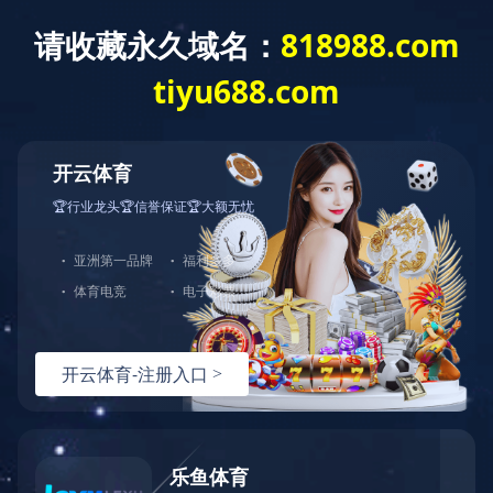
ladglass@ladglass.com
0757-27726738
全部分类
玻璃钻孔机系列