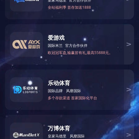
• 下钻自动进给，上钻可自动或手动控制上钻头，
加工性能优越，适合批量及散件生产。
• 采用油压缓冲技术，钻孔质量稳定。
• 机床刚性好，钻孔直径大。
1
<
>
给我们留言
给我们留言，以获得专为您量身定制的独家折扣!