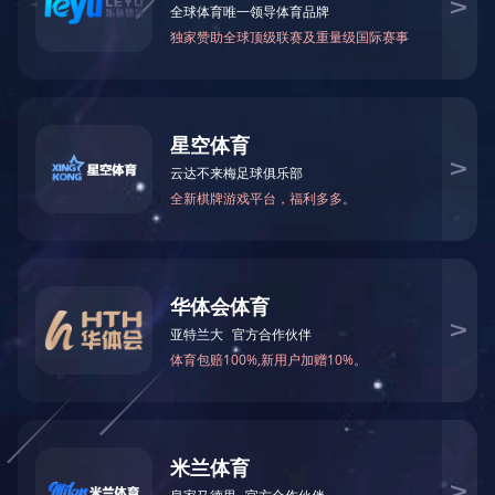
双工位自动玻璃钻孔机
• 下钻自动进给，上钻可自动或手动控制上钻头，
加工性能优越，适合批量及散件生产。
• 采用油压缓冲技术，钻孔质量稳定。
• 机床刚性好，钻孔直径大。
玻璃钻孔机