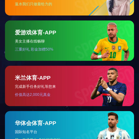
给我们留言
给我们留言，以获得专为您量身定制的独家折扣!
提交